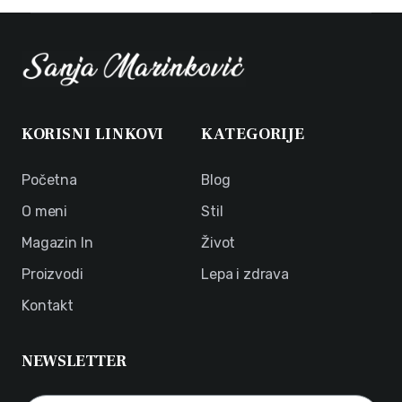
KORISNI LINKOVI
KATEGORIJE
Početna
Blog
O meni
Stil
Magazin In
Život
Proizvodi
Lepa i zdrava
Kontakt
NEWSLETTER