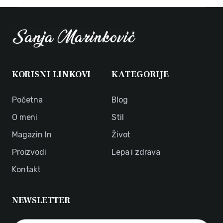
KORISNI LINKOVI
KATEGORIJE
Početna
Blog
O meni
Stil
Magazin In
Život
Proizvodi
Lepa i zdrava
Kontakt
NEWSLETTER